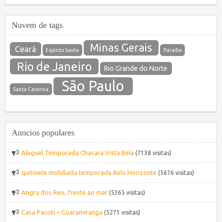
Minas Gerais
Ceará
Espírito Santo
Paraíba
Rio de Janeiro
Rio Grande do Norte
São Paulo
Santa Catarina
Aluguel Temporada Chacara Vista Bela
(7138 visitas)
quitinete mobiliada temporada Belo Horizonte
(5676 visitas)
Angra dos Reis, frente ao mar
(5365 visitas)
Casa Pacoti – Guaramiranga
(5271 visitas)