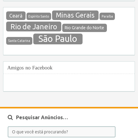
Minas Gerais
Ceará
Espírito Santo
Paraíba
Rio de Janeiro
Rio Grande do Norte
São Paulo
Santa Catarina
Pesquisar Anúncios…