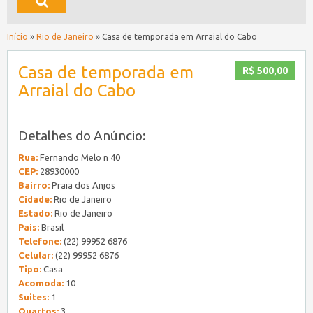
Início
»
Rio de Janeiro
»
Casa de temporada em Arraial do Cabo
Casa de temporada em
R$ 500,00
Arraial do Cabo
Detalhes do Anúncio:
Rua:
Fernando Melo n 40
CEP:
28930000
Bairro:
Praia dos Anjos
Cidade:
Rio de Janeiro
Estado:
Rio de Janeiro
Pais:
Brasil
Telefone:
(22) 99952 6876
Celular:
(22) 99952 6876
Tipo:
Casa
Acomoda:
10
Suites:
1
Quartos:
3