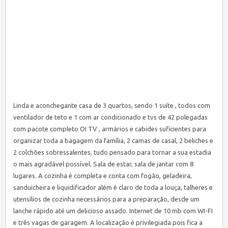
Linda e aconchegante casa de 3 quartos, sendo 1 suíte , todos com
ventilador de teto e 1 com ar condicionado e tvs de 42 polegadas
com pacote completo OI TV , armários e cabides suficientes para
organizar toda a bagagem da família, 2 camas de casal, 2 beliches e
2 colchões sobressalentes, tudo pensado para tornar a sua estadia
o mais agradável possível. Sala de estar, sala de jantar com 8
lugares. A cozinha é completa e conta com fogão, geladeira,
sanduicheira e liquidificador além é claro de toda a louça, talheres e
utensílios de cozinha necessários para a preparação, desde um
lanche rápido até um delicioso assado. Internet de 10 mb com WI-FI
e três vagas de garagem. A localização é privilegiada pois fica a