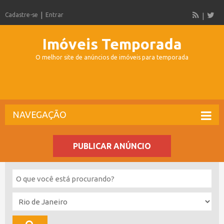
Cadastre-se
Entrar
Imóveis Temporada
O melhor site de anúncios de imóveis para temporada
NAVEGAÇÃO
PUBLICAR ANÚNCIO