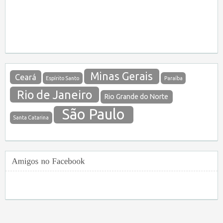
Minas Gerais
Ceará
Espírito Santo
Paraíba
Rio de Janeiro
Rio Grande do Norte
São Paulo
Santa Catarina