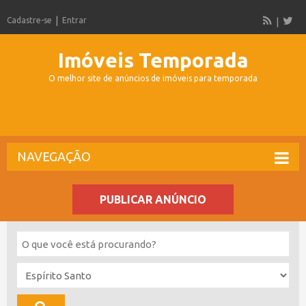
Cadastre-se
Entrar
Imóveis Temporada
O melhor site de anúncios de imóveis para temporada
NAVEGAÇÃO
PUBLICAR ANÚNCIO