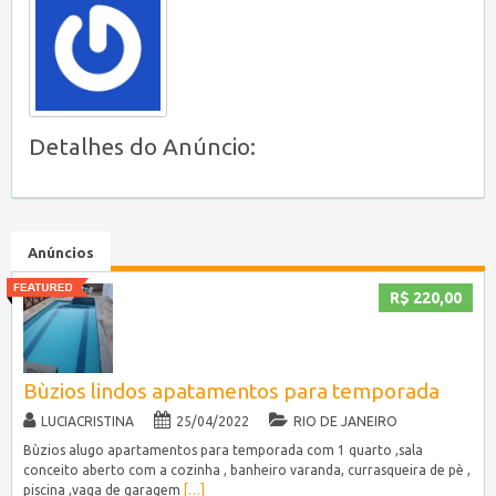
Detalhes do Anúncio:
Anúncios
R$ 220,00
Bùzios lindos apatamentos para temporada
LUCIACRISTINA
25/04/2022
RIO DE JANEIRO
Bùzios alugo apartamentos para temporada com 1 quarto ,sala
conceito aberto com a cozinha , banheiro varanda, currasqueira de pè ,
piscina ,vaga de garagem
[…]