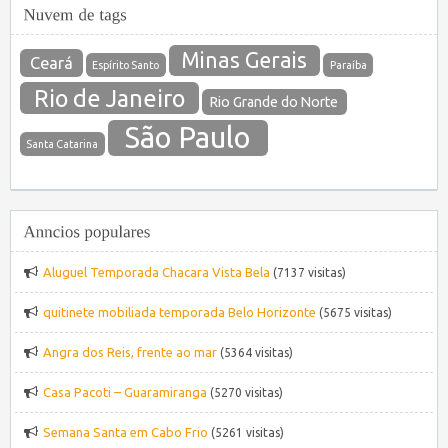
Minas Gerais
Ceará
Espírito Santo
Paraíba
Rio de Janeiro
Rio Grande do Norte
São Paulo
Santa Catarina
Aluguel Temporada Chacara Vista Bela
(7137 visitas)
quitinete mobiliada temporada Belo Horizonte
(5675 visitas)
Angra dos Reis, frente ao mar
(5364 visitas)
Casa Pacoti – Guaramiranga
(5270 visitas)
Semana Santa em Cabo Frio
(5261 visitas)