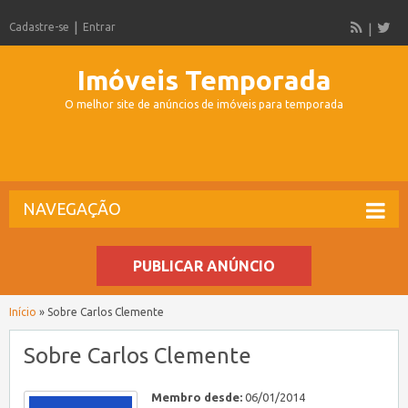
Cadastre-se
Entrar
Imóveis Temporada
O melhor site de anúncios de imóveis para temporada
NAVEGAÇÃO
PUBLICAR ANÚNCIO
Início
»
Sobre Carlos Clemente
Sobre Carlos Clemente
Membro desde:
06/01/2014