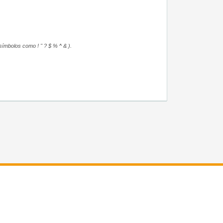
símbolos como ! " ? $ % ^ & ).