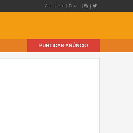
Cadastre-se
Entrar
PUBLICAR ANÚNCIO