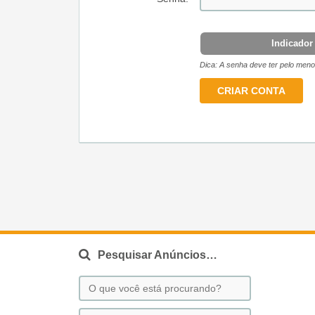
Indicador
Dica: A senha deve ter pelo menos
Pesquisar Anúncios…