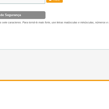
 de Segurança
 sete caracteres. Para torná-lo mais forte, use letras maiúsculas e minúsculas, números e 