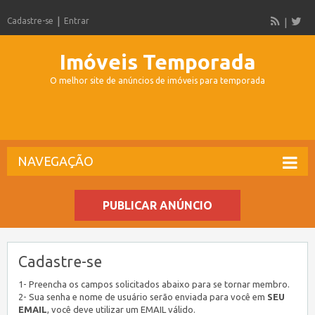
Cadastre-se
Entrar
Imóveis Temporada
O melhor site de anúncios de imóveis para temporada
NAVEGAÇÃO
PUBLICAR ANÚNCIO
Cadastre-se
1- Preencha os campos solicitados abaixo para se tornar membro.
2- Sua senha e nome de usuário serão enviada para você em
SEU
EMAIL
, você deve utilizar um EMAIL válido.