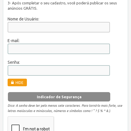
3- Após completar o seu cadastro, você poderá publicar os seus
anúncios GRÁTIS.
Nome de Usuário:
E-mail:
Senha:
HIDE
Indicador de Segurança
Dica: A senha deve ter pelo menos sete caracteres. Para torná-lo mais forte, use
letras maiúsculas e minúsculas, números e símbolos como ! " ? $ % ^ & ).