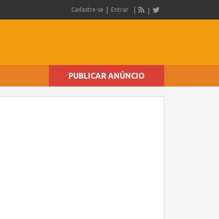
Cadastre-se
Entrar
PUBLICAR ANÚNCIO