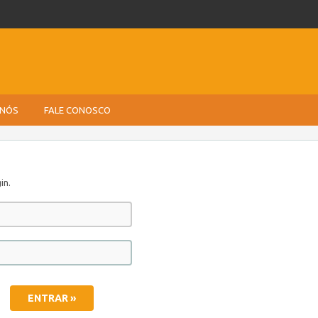
 NÓS
FALE CONOSCO
in.