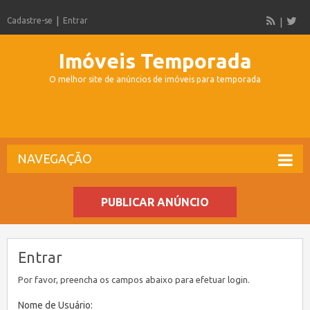
Cadastre-se
Entrar
Imóveis Temporada
O melhor site de anúncios de imóveis para temporada
NAVEGAÇÃO
PUBLICAR ANÚNCIO
Entrar
Por favor, preencha os campos abaixo para efetuar login.
Nome de Usuário: