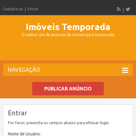
Cadastre-se
Entrar
Imóveis Temporada
O melhor site de anúncios de imóveis para temporada
NAVEGAÇÃO
PUBLICAR ANÚNCIO
Entrar
Por favor, preencha os campos abaixo para efetuar login.
Nome de Usuário: