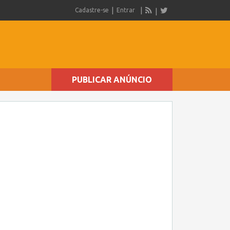
Cadastre-se
Entrar
PUBLICAR ANÚNCIO