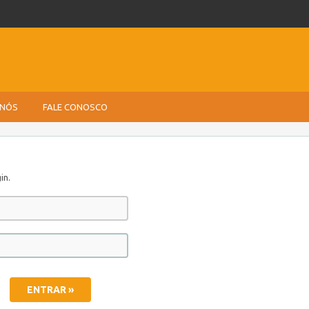
 NÓS
FALE CONOSCO
in.