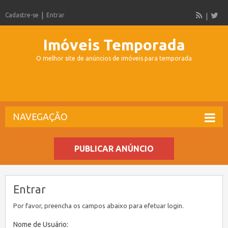
Cadastre-se
Entrar
Imóveis Temporada
O melhor site de anúncios de imóveis para temporada
NAVEGAÇÃO
PUBLICAR ANÚNCIO
Entrar
Por favor, preencha os campos abaixo para efetuar login.
Nome de Usuário: