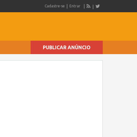
Cadastre-se
Entrar
PUBLICAR ANÚNCIO