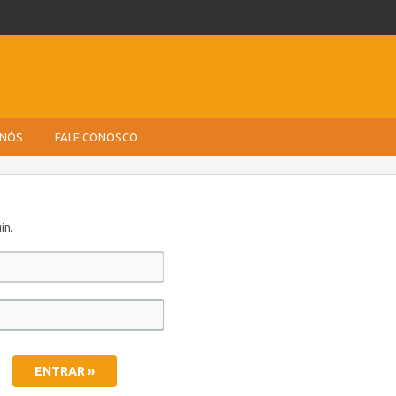
 NÓS
FALE CONOSCO
in.