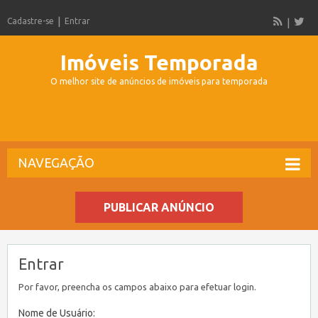
Cadastre-se
Entrar
Imóveis Temporada
O melhor site de anúncios de imóveis para temporada
NAVEGAÇÃO
PUBLICAR ANÚNCIO
Entrar
Por favor, preencha os campos abaixo para efetuar login.
Nome de Usuário: