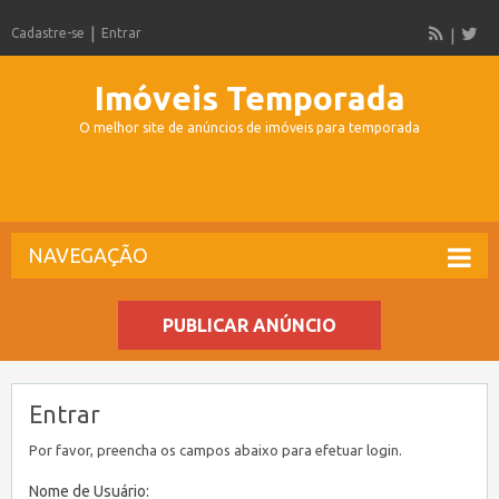
Cadastre-se
Entrar
Imóveis Temporada
O melhor site de anúncios de imóveis para temporada
NAVEGAÇÃO
PUBLICAR ANÚNCIO
Entrar
Por favor, preencha os campos abaixo para efetuar login.
Nome de Usuário: