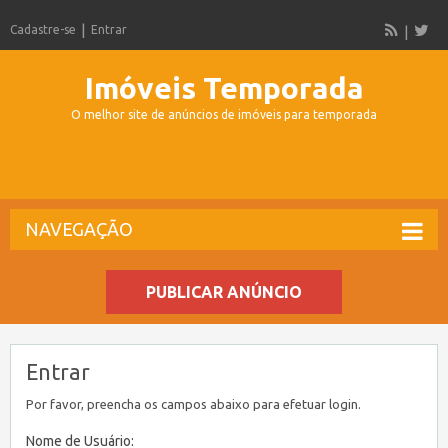
Cadastre-se
Entrar
Imóveis Temporada
O melhor site de anúncios de imóveis para temporada
NAVEGAÇÃO
PUBLICAR ANÚNCIO
Entrar
Por favor, preencha os campos abaixo para efetuar login.
Nome de Usuário: