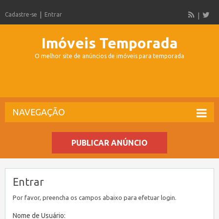
Cadastre-se
Entrar
Imóveis Temporada
O melhor site de anúncios de imóveis para temporada
NAVEGAÇÃO
PUBLICAR ANÚNCIO
Entrar
Por favor, preencha os campos abaixo para efetuar login.
Nome de Usuário: