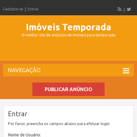
Cadastre-se
Entrar
Imóveis Temporada
O melhor site de anúncios de imóveis para temporada
NAVEGAÇÃO
PUBLICAR ANÚNCIO
Entrar
Por favor, preencha os campos abaixo para efetuar login.
Nome de Usuário: