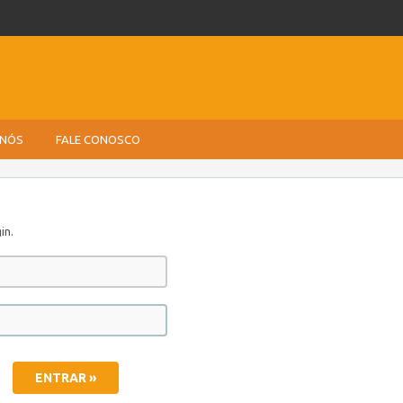
 NÓS
FALE CONOSCO
in.