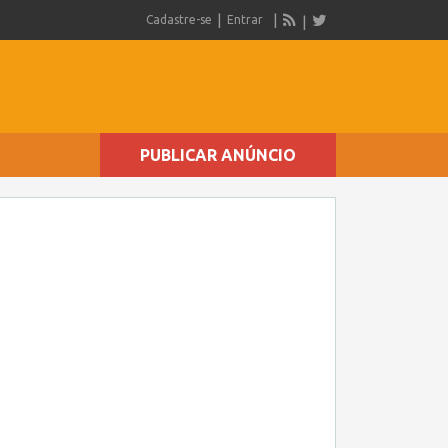
Cadastre-se
Entrar
PUBLICAR ANÚNCIO