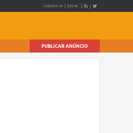
Cadastre-se
Entrar
PUBLICAR ANÚNCIO