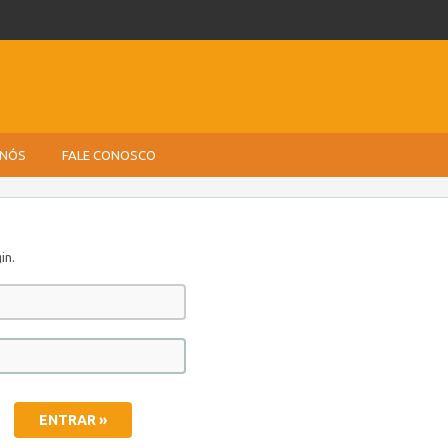
 NÓS
FALE CONOSCO
in.