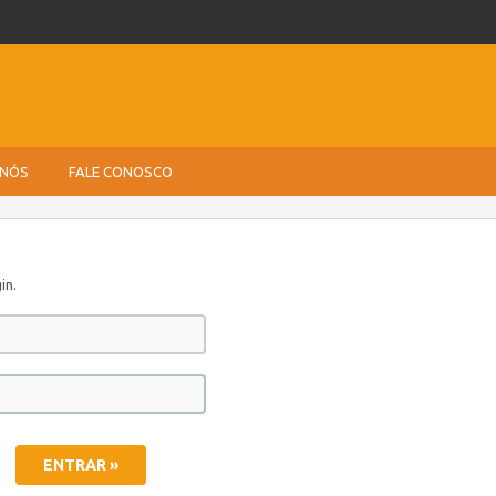
 NÓS
FALE CONOSCO
in.