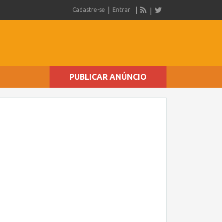
Cadastre-se
Entrar
PUBLICAR ANÚNCIO