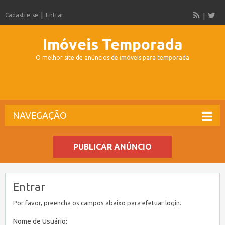
Cadastre-se
Entrar
Imóveis Temporada
O melhor site de anúncios de imóveis para temporada
NAVEGAÇÃO
PUBLICAR ANÚNCIO
Entrar
Por favor, preencha os campos abaixo para efetuar login.
Nome de Usuário: