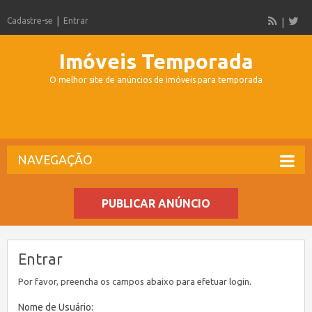
Cadastre-se
Entrar
Imóveis Temporada
O melhor site de anúncios de imóveis para temporada
NAVEGAÇÃO
PUBLICAR ANÚNCIO
Entrar
Por favor, preencha os campos abaixo para efetuar login.
Nome de Usuário: