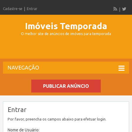
Cadastre-se
Entrar
Imóveis Temporada
O melhor site de anúncios de imóveis para temporada
NAVEGAÇÃO
PUBLICAR ANÚNCIO
Entrar
Por favor, preencha os campos abaixo para efetuar login.
Nome de Usuário: