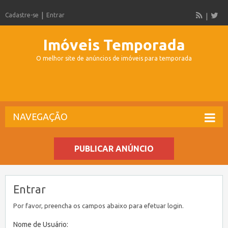
Cadastre-se
Entrar
Imóveis Temporada
O melhor site de anúncios de imóveis para temporada
NAVEGAÇÃO
PUBLICAR ANÚNCIO
Entrar
Por favor, preencha os campos abaixo para efetuar login.
Nome de Usuário: