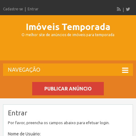
Cadastre-se
Entrar
Imóveis Temporada
O melhor site de anúncios de imóveis para temporada
NAVEGAÇÃO
PUBLICAR ANÚNCIO
Entrar
Por favor, preencha os campos abaixo para efetuar login.
Nome de Usuário: