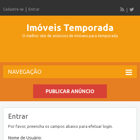
Cadastre-se
Entrar
Imóveis Temporada
O melhor site de anúncios de imóveis para temporada
NAVEGAÇÃO
PUBLICAR ANÚNCIO
Entrar
Por favor, preencha os campos abaixo para efetuar login.
Nome de Usuário: