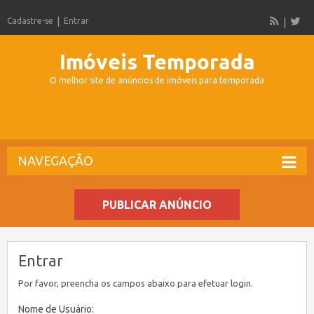
Cadastre-se
Entrar
Imóveis Temporada
O melhor site de anúncios de imóveis para temporada
NAVEGAÇÃO
PUBLICAR ANÚNCIO
Entrar
Por favor, preencha os campos abaixo para efetuar login.
Nome de Usuário: