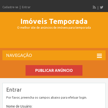
Cadastre-se
Entrar
Imóveis Temporada
O melhor site de anúncios de imóveis para temporada
NAVEGAÇÃO
PUBLICAR ANÚNCIO
Entrar
Por favor, preencha os campos abaixo para efetuar login.
Nome de Usuário: