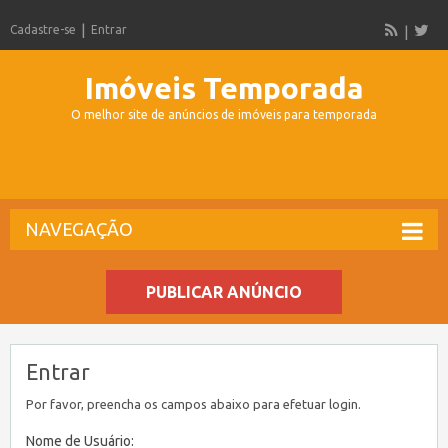
Cadastre-se
Entrar
Imóveis Temporada
O melhor site de anúncios de imóveis para temporada
NAVEGAÇÃO
PUBLICAR ANÚNCIO
Entrar
Por favor, preencha os campos abaixo para efetuar login.
Nome de Usuário: