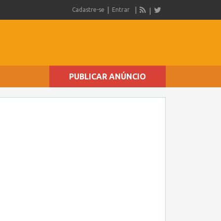
Cadastre-se
Entrar
PUBLICAR ANÚNCIO