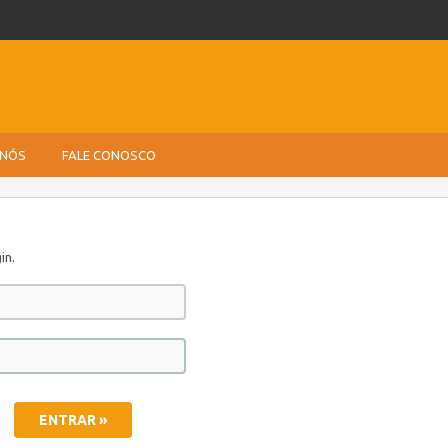
 NÓS
FALE CONOSCO
in.