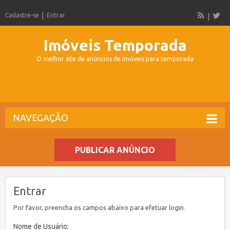
Cadastre-se
Entrar
Imóveis Temporada
O melhor site de anúncios de imóveis para temporada
NAVEGAÇÃO
PUBLICAR ANÚNCIO
Entrar
Por favor, preencha os campos abaixo para efetuar login.
Nome de Usuário: