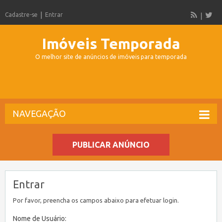
Cadastre-se
Entrar
Imóveis Temporada
O melhor site de anúncios de imóveis para temporada
NAVEGAÇÃO
PUBLICAR ANÚNCIO
Entrar
Por favor, preencha os campos abaixo para efetuar login.
Nome de Usuário: