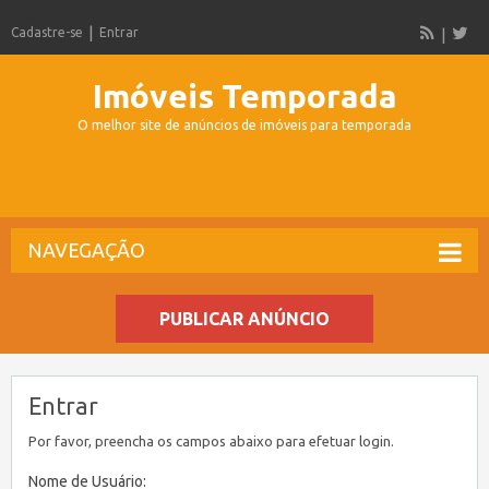
Cadastre-se
Entrar
Imóveis Temporada
O melhor site de anúncios de imóveis para temporada
NAVEGAÇÃO
PUBLICAR ANÚNCIO
Entrar
Por favor, preencha os campos abaixo para efetuar login.
Nome de Usuário: