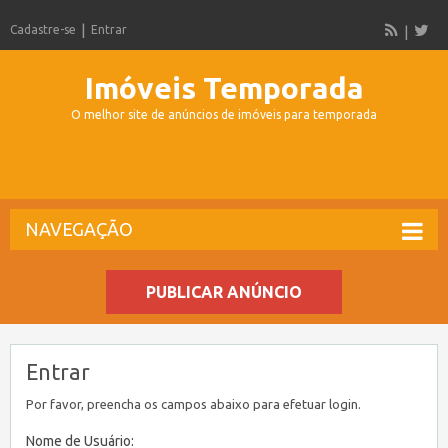
Cadastre-se
Entrar
Imóveis Temporada
O melhor site de anúncios de imóveis para temporada
NAVEGAÇÃO
PUBLICAR ANÚNCIO
Entrar
Por favor, preencha os campos abaixo para efetuar login.
Nome de Usuário: