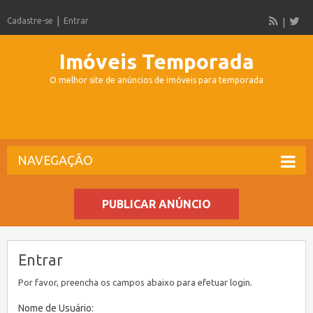
Cadastre-se
Entrar
Imóveis Temporada
O melhor site de anúncios de imóveis para temporada
NAVEGAÇÃO
PUBLICAR ANÚNCIO
Entrar
Por favor, preencha os campos abaixo para efetuar login.
Nome de Usuário: