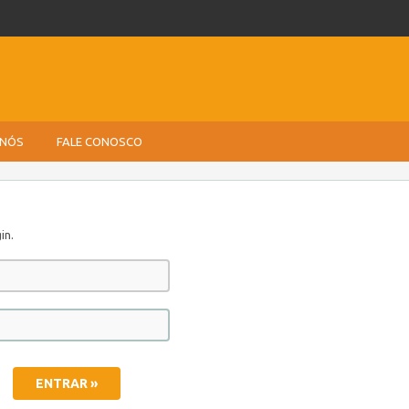
 NÓS
FALE CONOSCO
in.