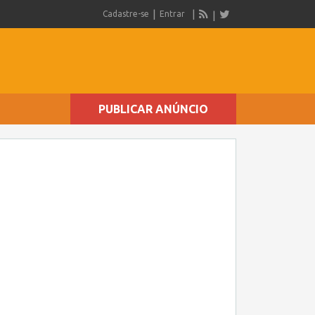
Cadastre-se
Entrar
PUBLICAR ANÚNCIO