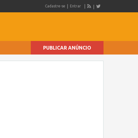
Cadastre-se
Entrar
PUBLICAR ANÚNCIO