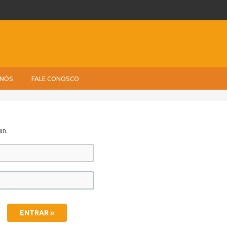
 NÓS
FALE CONOSCO
in.