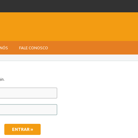
 NÓS
FALE CONOSCO
in.