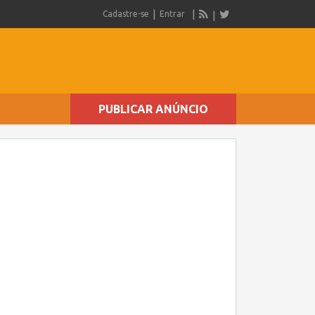
Cadastre-se
Entrar
PUBLICAR ANÚNCIO