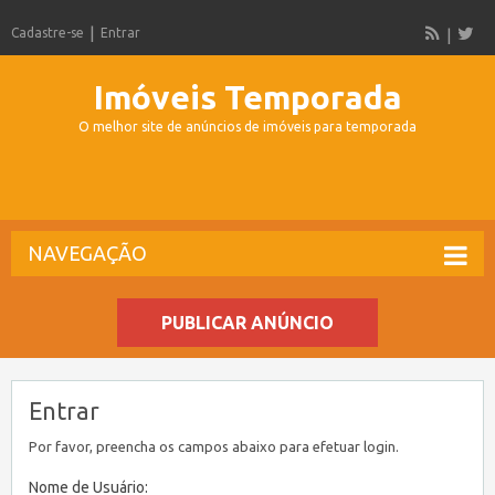
Cadastre-se
Entrar
Imóveis Temporada
O melhor site de anúncios de imóveis para temporada
NAVEGAÇÃO
PUBLICAR ANÚNCIO
Entrar
Por favor, preencha os campos abaixo para efetuar login.
Nome de Usuário: