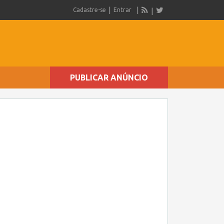
Cadastre-se
Entrar
PUBLICAR ANÚNCIO