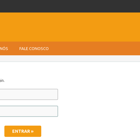
 NÓS
FALE CONOSCO
in.