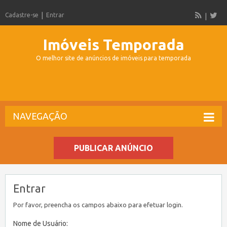
Cadastre-se
Entrar
Imóveis Temporada
O melhor site de anúncios de imóveis para temporada
NAVEGAÇÃO
PUBLICAR ANÚNCIO
Entrar
Por favor, preencha os campos abaixo para efetuar login.
Nome de Usuário: