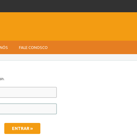
 NÓS
FALE CONOSCO
in.