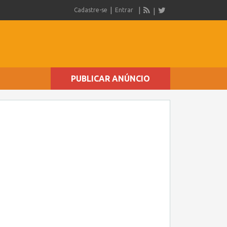
Cadastre-se
Entrar
PUBLICAR ANÚNCIO