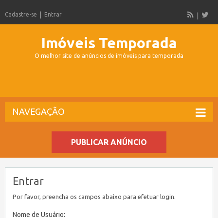
Cadastre-se
Entrar
Imóveis Temporada
O melhor site de anúncios de imóveis para temporada
NAVEGAÇÃO
PUBLICAR ANÚNCIO
Entrar
Por favor, preencha os campos abaixo para efetuar login.
Nome de Usuário: