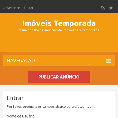
Cadastre-se
Entrar
Imóveis Temporada
O melhor site de anúncios de imóveis para temporada
NAVEGAÇÃO
PUBLICAR ANÚNCIO
Entrar
Por favor, preencha os campos abaixo para efetuar login.
Nome de Usuário: