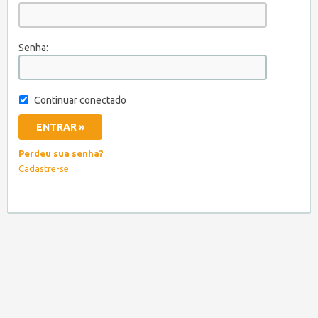
Senha:
Continuar conectado
Perdeu sua senha?
Cadastre-se