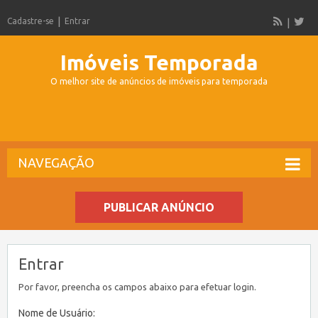
Cadastre-se
Entrar
Imóveis Temporada
O melhor site de anúncios de imóveis para temporada
NAVEGAÇÃO
PUBLICAR ANÚNCIO
Entrar
Por favor, preencha os campos abaixo para efetuar login.
Nome de Usuário: