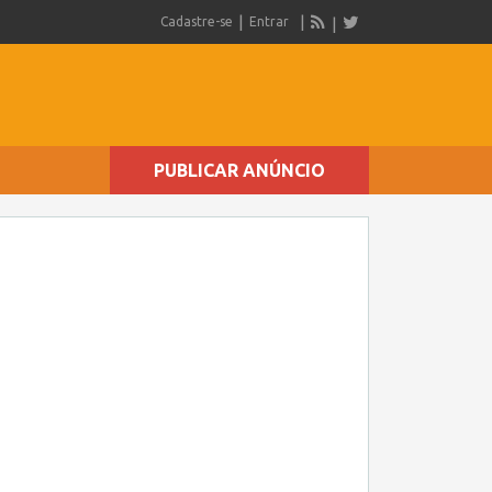
Cadastre-se
Entrar
PUBLICAR ANÚNCIO