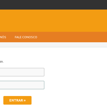
 NÓS
FALE CONOSCO
in.