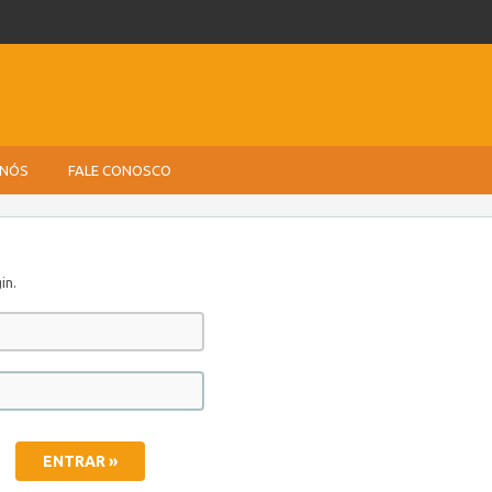
 NÓS
FALE CONOSCO
in.