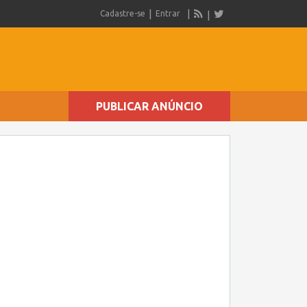
Cadastre-se
Entrar
PUBLICAR ANÚNCIO