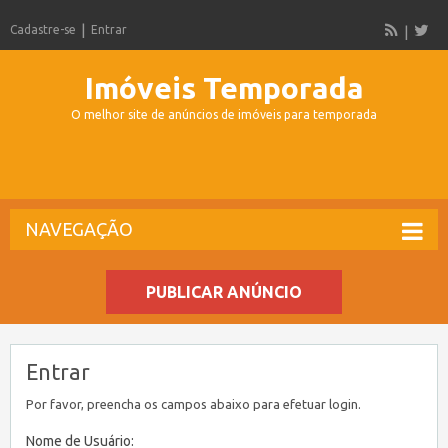
Cadastre-se
Entrar
Imóveis Temporada
O melhor site de anúncios de imóveis para temporada
NAVEGAÇÃO
PUBLICAR ANÚNCIO
Entrar
Por favor, preencha os campos abaixo para efetuar login.
Nome de Usuário: