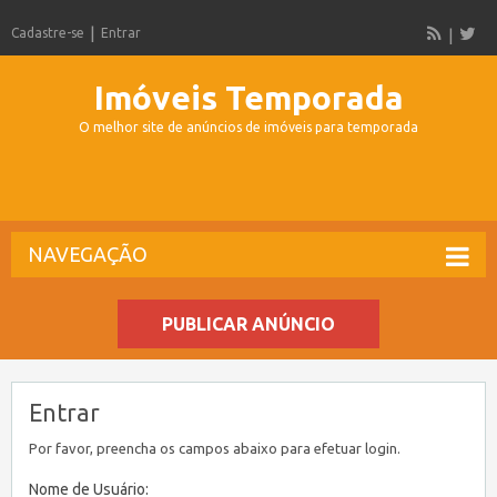
Cadastre-se
Entrar
Imóveis Temporada
O melhor site de anúncios de imóveis para temporada
NAVEGAÇÃO
PUBLICAR ANÚNCIO
Entrar
Por favor, preencha os campos abaixo para efetuar login.
Nome de Usuário: